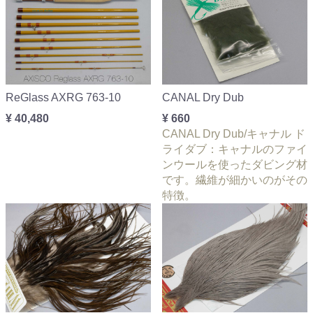
ReGlass AXRG 763-10
CANAL Dry Dub
¥ 40,480
¥ 660
CANAL Dry Dub/キャナル ド
ライダブ：キャナルのファイ
ンウールを使ったダビング材
です。繊維が細かいのがその
特徴。