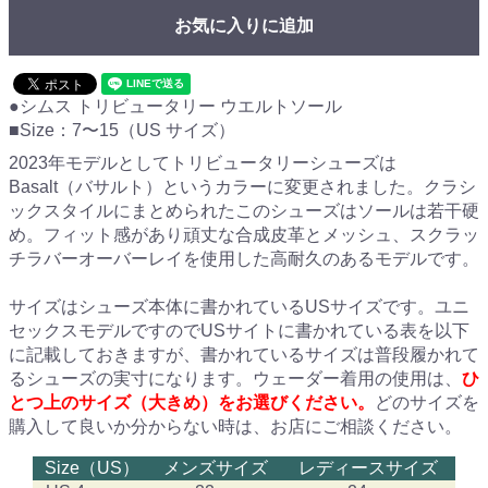
お気に入りに追加
●シムス トリビュータリー ウエルトソール
■Size：7〜15（US サイズ）
2023年モデルとしてトリビュータリーシューズは
Basalt（バサルト）というカラーに変更されました。クラシ
ックスタイルにまとめられたこのシューズはソールは若干硬
め。フィット感があり頑丈な合成皮革とメッシュ、スクラッ
チラバーオーバーレイを使用した高耐久のあるモデルです。
サイズはシューズ本体に書かれているUSサイズです。ユニ
セックスモデルですのでUSサイトに書かれている表を以下
に記載しておきますが、書かれているサイズは普段履かれて
るシューズの実寸になります。ウェーダー着用の使用は、
ひ
とつ上のサイズ（大きめ）をお選びください。
どのサイズを
購入して良いか分からない時は、お店にご相談ください。
Size（US）
メンズサイズ
レディースサイズ