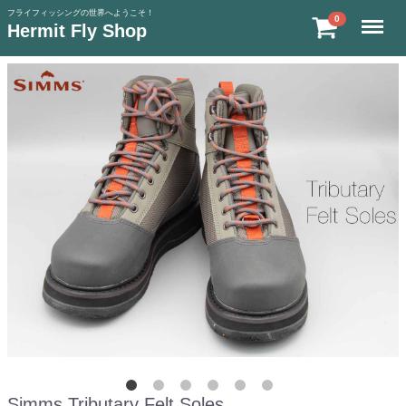
フライフィッシングの世界へようこそ！
Menu
0
Hermit Fly Shop
Simms Tributary Felt Soles