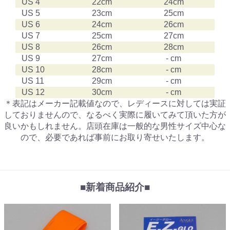
US 4
22cm
24cm
US 5
23cm
25cm
US 6
24cm
26cm
US 7
25cm
27cm
US 8
26cm
28cm
US 9
27cm
- cm
US 10
28cm
- cm
US 11
29cm
- cm
US 12
30cm
- cm
＊表記はメーカー記載値なので、レディースに対しては実証
しておりませんので、なるべく実際に履いてみて頂いた方が
良いかもしれません。店頭在庫は一般的な男性サイズ中心な
ので、必要であれば事前にお取り寄せいたします。
■新着商品紹介■