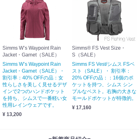
Simms W’s Waypoint Rain
Simms® FS Vest Size・
Jacket・Garnet（SALE）
S（SALE）
Simms W’s Waypoint Rain
Simms FS Vest/シムス FSベ
Jacket・Garnet（SALE）・
スト（SALE）・ 割引率：
割引率：40% OFFの品：女
20% OFFの品：：16個のポ
性らしさを美しく見せるデザ
ケットを持つ、シムス シン
インで2つのハンドポケット
プルなベスト。右胸の大きな
を持ち、シムスで一番軽い女
モールドポケットが特徴的。
性用レインウェアです。
¥ 17,160
¥ 13,200