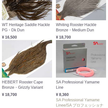
WT Heritage Saddle Hackle
Whiting Rooster Hackle
PG・Dk Dun
Bronze・Medium Dun
¥ 16,500
¥ 18,700
HEBERT Rooster Cape
SA Professional Yamame
Bronze・Grizzly Variant
Line
¥ 18,700
¥ 8,360
SA Professional Yamame
Linee/SA プロフェッショナ