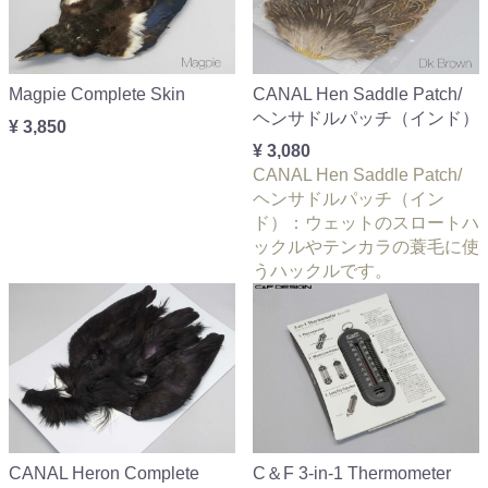
Magpie Complete Skin
CANAL Hen Saddle Patch/
ヘンサドルパッチ（インド）
¥ 3,850
¥ 3,080
CANAL Hen Saddle Patch/
ヘンサドルパッチ（イン
ド）：ウェットのスロートハ
ックルやテンカラの蓑毛に使
うハックルです。
CANAL Heron Complete
C＆F 3-in-1 Thermometer