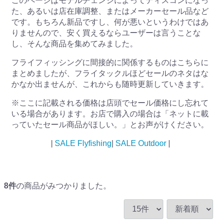
このページはモデルチェンジによってディスコンになっ
た、あるいは店在庫調整、またはメーカーセール品など
です。もちろん新品ですし、何が悪いというわけではあ
りませんので、安く買えるならユーザーは言うことな
し、そんな商品を集めてみました。
フライフィッシングに間接的に関係するものはこちらに
まとめましたが、フライタックルほどセールのネタはな
かなか出ませんが、これからも随時更新していきます。
※ここに記載される価格は店頭でセール価格にし忘れて
いる場合があります。お店で購入の場合は「ネットに載
っていたセール商品がほしい。」とお声がけください。
|
SALE Flyfishing
|
SALE Outdoor
|
8
件
の商品がみつかりました。