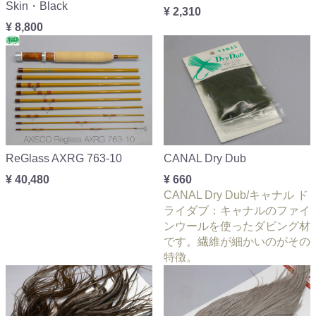
Skin・Black
¥ 2,310
¥ 8,800
ReGlass AXRG 763-10
CANAL Dry Dub
¥ 40,480
¥ 660
CANAL Dry Dub/キャナル ド
ライダブ：キャナルのファイ
ンウールを使ったダビング材
です。繊維が細かいのがその
特徴。