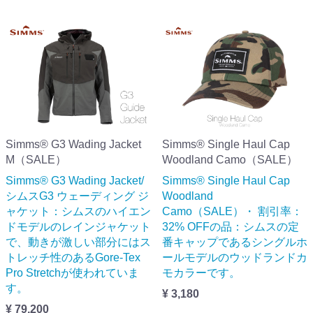
Simms® G3 Wading Jacket
Simms® Single Haul Cap
M（SALE）
Woodland Camo（SALE）
Simms® G3 Wading Jacket/
Simms® Single Haul Cap
シムスG3 ウェーディング ジ
Woodland
ャケット：シムスのハイエン
Camo（SALE）・ 割引率：
ドモデルのレインジャケット
32% OFFの品：シムスの定
で、動きが激しい部分にはス
番キャップであるシングルホ
トレッチ性のあるGore-Tex
ールモデルのウッドランドカ
Pro Stretchが使われていま
モカラーです。
す。
¥ 3,180
¥ 79,200